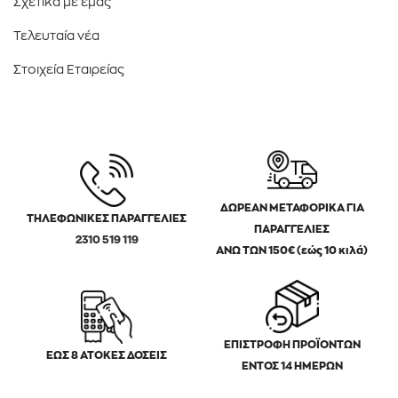
Σχετικά με εμάς
Τελευταία νέα
Στοιχεία Εταιρείας
ΔΩΡΕΑΝ ΜΕΤΑΦΟΡΙΚΑ ΓΙΑ
ΤΗΛΕΦΩΝΙΚΕΣ ΠΑΡΑΓΓΕΛΙΕΣ
ΠΑΡΑΓΓΕΛΙΕΣ
2310 519 119
ΑΝΩ ΤΩΝ 150€ (εώς 10 κιλά)
ΕΠΙΣΤΡΟΦΗ ΠΡΟΪΟΝΤΩΝ
ΕΩΣ 8 ΑΤΟΚΕΣ ΔΟΣΕΙΣ
ΕΝΤΟΣ 14 ΗΜΕΡΩΝ