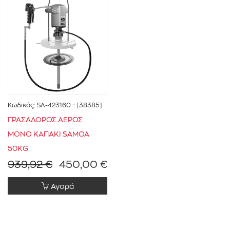
Κωδικός:
SA-423160
:: [38385]
ΓΡΑΣΑΔΟΡΟΣ ΑΕΡΟΣ
ΜΟΝΟ ΚΑΠΑΚΙ SAMOA
50KG
939,92 €
450,00 €
Αγορά