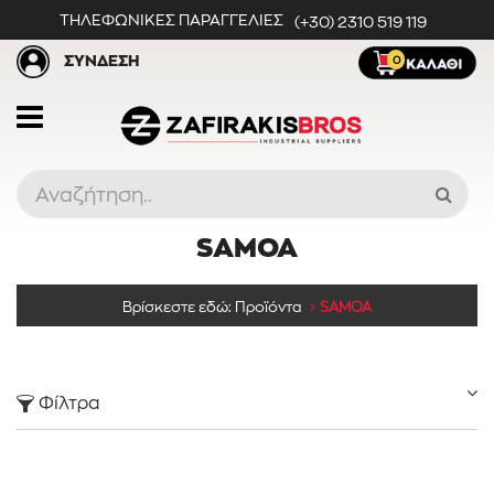
ΤΗΛΕΦΩΝΙΚΕΣ ΠΑΡΑΓΓΕΛΙΕΣ
(+30) 2310 519 119
ΣΥΝΔΕΣΗ
0
SAMOA
Προϊόντα
Βρίσκεστε εδώ:
Προϊόντα
SAMOA
Κατηγορίες
Φίλτρα