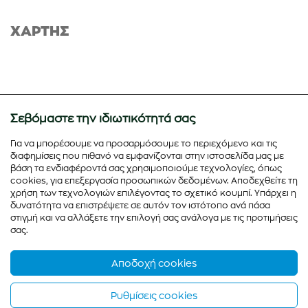
ΧΑΡΤΗΣ
Σεβόμαστε την ιδιωτικότητά σας
Για να μπορέσουμε να προσαρμόσουμε το περιεχόμενο και τις
διαφημίσεις που πιθανό να εμφανίζονται στην ιστοσελίδα μας με
βάση τα ενδιαφέροντά σας χρησιμοποιούμε τεχνολογίες, όπως
cookies, για επεξεργασία προσωπικών δεδομένων. Αποδεχθείτε τη
χρήση των τεχνολογιών επιλέγοντας το σχετικό κουμπί. Υπάρχει η
δυνατότητα να επιστρέψετε σε αυτόν τον ιστότοπο ανά πάσα
στιγμή και να αλλάξετε την επιλογή σας ανάλογα με τις προτιμήσεις
σας.
Αποδοχή cookies
Ρυθμίσεις cookies