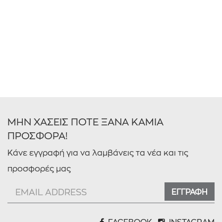
ΣΥΝΟΛΟ ΑΓΟΡΑΣ
(1)
Ρεύματος
(1)
ΜΗΝ ΧΑΣΕΙΣ ΠΟΤΕ ΞΑΝΑ ΚΑΜΙΑ
ΠΡΟΣΦΟΡΑ!
Κάνε εγγραφή για να λαμβάνεις τα νέα και τις
προσφορές μας
ΕΓΓΡΑΦΗ
0 € - 66 €
ΦΙΛΤΡΑΡΙΣΜΑ
FACEBOOK
INSTAGRAM