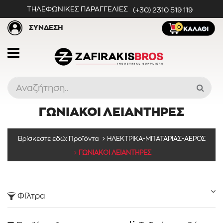
ΤΗΛΕΦΩΝΙΚΕΣ ΠΑΡΑΓΓΕΛΙΕΣ
(+30) 2310 519 119
ΣΥΝΔΕΣΗ
0
ΓΩΝΙΑΚΟΙ ΛΕΙΑΝΤΗΡΕΣ
Προϊόντα
Βρίσκεστε εδώ:
Προϊόντα
ΗΛΕΚΤΡΙΚΑ-ΜΠΑΤΑΡΙΑΣ-ΑΕΡΟΣ
ΓΩΝΙΑΚΟΙ ΛΕΙΑΝΤΗΡΕΣ
Κατηγορίες
Φίλτρα