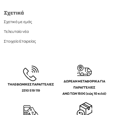
Σχετικά
Σχετικά με εμάς
Τελευταία νέα
Στοιχεία Εταιρείας
ΔΩΡΕΑΝ ΜΕΤΑΦΟΡΙΚΑ ΓΙΑ
ΤΗΛΕΦΩΝΙΚΕΣ ΠΑΡΑΓΓΕΛΙΕΣ
ΠΑΡΑΓΓΕΛΙΕΣ
2310 519 119
ΑΝΩ ΤΩΝ 150€ (εώς 10 κιλά)