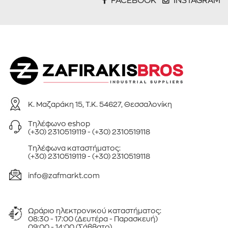
Κ. Μαζαράκη 15, Τ.Κ. 54627, Θεσσαλονίκη
Τηλέφωνo eshop
(+30) 2310519119
-
(+30) 2310519118
Τηλέφωνa καταστήματος:
(+30) 2310519119
-
(+30) 2310519118
info@zafmarkt.com
Ωράριο ηλεκτρονικού καταστήματος:
08:30 - 17:00 (Δευτέρα - Παρασκευή)
09:00 - 14:00 (Σάββατο)