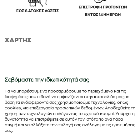
ΕΠΙΣΤΡΟΦΗ ΠΡΟΪΟΝΤΩΝ
ΕΩΣ 8 ΑΤΟΚΕΣ ΔΟΣΕΙΣ
ΕΝΤΟΣ 14 ΗΜΕΡΩΝ
ΧΑΡΤΗΣ
Σεβόμαστε την ιδιωτικότητά σας
Για να μπορέσουμε να προσαρμόσουμε το περιεχόμενο και τις
διαφημίσεις που πιθανό να εμφανίζονται στην ιστοσελίδα μας με
βάση τα ενδιαφέροντά σας χρησιμοποιούμε τεχνολογίες, όπως
cookies, για επεξεργασία προσωπικών δεδομένων. Αποδεχθείτε τη
χρήση των τεχνολογιών επιλέγοντας το σχετικό κουμπί. Υπάρχει η
δυνατότητα να επιστρέψετε σε αυτόν τον ιστότοπο ανά πάσα
στιγμή και να αλλάξετε την επιλογή σας ανάλογα με τις προτιμήσεις
σας.