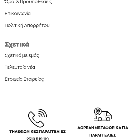
Όροι & Προυποθέσεις
Επικοινωνία
Πολιτική Απορρήτου
Σχετικά
Σχετικά με εμάς
Τελευταία νέα
Στοιχεία Εταιρείας
ΔΩΡΕΑΝ ΜΕΤΑΦΟΡΙΚΑ ΓΙΑ
ΤΗΛΕΦΩΝΙΚΕΣ ΠΑΡΑΓΓΕΛΙΕΣ
ΠΑΡΑΓΓΕΛΙΕΣ
2310 519 119