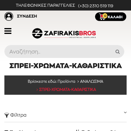
ΤΗΛΕΦΩΝΙΚΕΣ ΠΑΡΑΓΓΕΛΙΕΣ
(+30) 2310 519 119
ΣΥΝΔΕΣΗ
0
ΣΠΡΕΙ-ΧΡΩΜΑΤΑ-ΚΑΘΑΡΙΣΤΙΚΑ
Προϊόντα
Βρίσκεστε εδώ:
Προϊόντα
ΑΝΑΛΩΣΙΜΑ
ΣΠΡΕΙ-ΧΡΩΜΑΤΑ-ΚΑΘΑΡΙΣΤΙΚΑ
Κατηγορίες
Φίλτρα