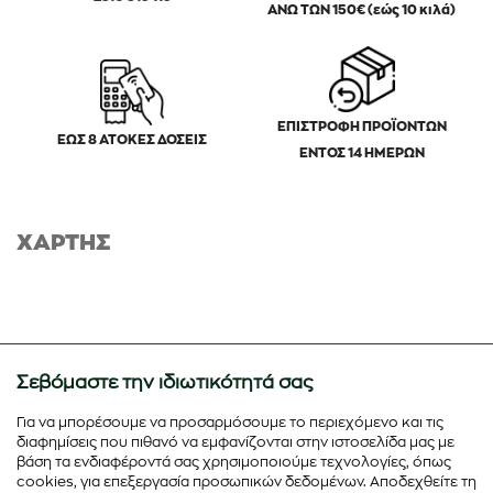
ΑΝΩ ΤΩΝ 150€ (εώς 10 κιλά)
ΕΠΙΣΤΡΟΦΗ ΠΡΟΪΟΝΤΩΝ
ΕΩΣ 8 ΑΤΟΚΕΣ ΔΟΣΕΙΣ
ΕΝΤΟΣ 14 ΗΜΕΡΩΝ
ΧΑΡΤΗΣ
Σεβόμαστε την ιδιωτικότητά σας
Για να μπορέσουμε να προσαρμόσουμε το περιεχόμενο και τις
διαφημίσεις που πιθανό να εμφανίζονται στην ιστοσελίδα μας με
βάση τα ενδιαφέροντά σας χρησιμοποιούμε τεχνολογίες, όπως
cookies, για επεξεργασία προσωπικών δεδομένων. Αποδεχθείτε τη