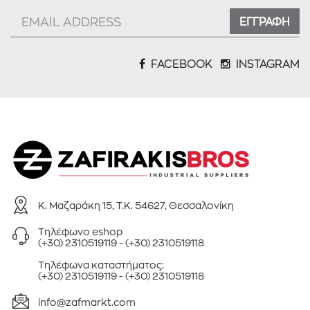
ΕΓΓΡΑΦΗ
FACEBOOK
INSTAGRAM
Κ. Μαζαράκη 15, Τ.Κ. 54627, Θεσσαλονίκη
Τηλέφωνo eshop
(+30) 2310519119
-
(+30) 2310519118
Τηλέφωνa καταστήματος:
(+30) 2310519119
-
(+30) 2310519118
info@zafmarkt.com