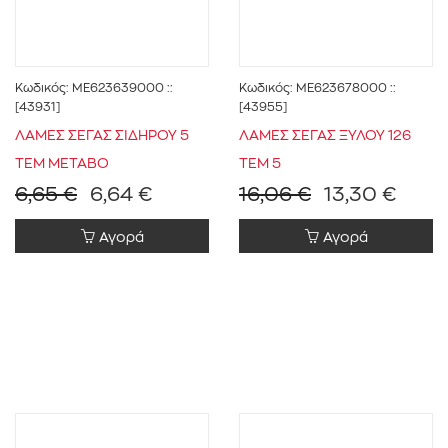
Κωδικός:
ME623639000
::
Κωδικός:
ME623678000
::
[43931]
[43955]
ΛΑΜΕΣ ΣΕΓΑΣ ΣΙΔΗΡΟΥ 5
ΛΑΜΕΣ ΣΕΓΑΣ ΞΥΛΟΥ 126
TEM METABO
ΤΕΜ 5
6,65 €
6,64 €
16,06 €
13,30 €
Αγορά
Αγορά