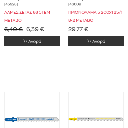
[43928]
[46609]
ΛΑΜΕΣ ΣΕΓΑΣ 66 5ΤΕΜ
ΠΡΙΟΝΟΛΑΜΑ 5 200x1 25/1
METABO
8-2 METABO
6,40 €
6,39 €
29,77 €
Αγορά
Αγορά