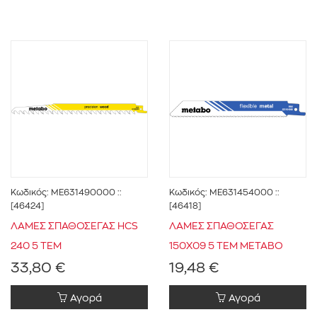
Κωδικός:
ME631490000
::
Κωδικός:
ME631454000
::
[46424]
[46418]
ΛΑΜΕΣ ΣΠΑΘΟΣΕΓΑΣ HCS
ΛΑΜΕΣ ΣΠΑΘΟΣΕΓΑΣ
240 5 ΤΕΜ
150Χ09 5 ΤΕΜ METABO
33,80 €
19,48 €
Αγορά
Αγορά