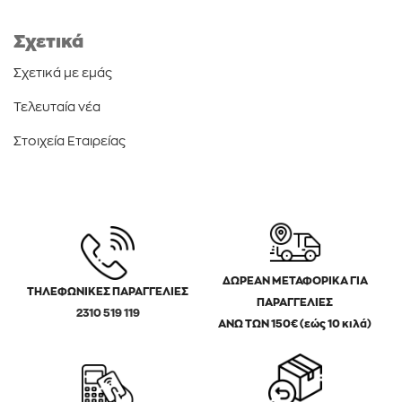
Σχετικά
Σχετικά με εμάς
Τελευταία νέα
Στοιχεία Εταιρείας
ΔΩΡΕΑΝ ΜΕΤΑΦΟΡΙΚΑ ΓΙΑ
ΤΗΛΕΦΩΝΙΚΕΣ ΠΑΡΑΓΓΕΛΙΕΣ
ΠΑΡΑΓΓΕΛΙΕΣ
2310 519 119
ΑΝΩ ΤΩΝ 150€ (εώς 10 κιλά)