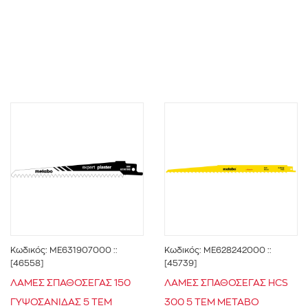
Κωδικός:
ME631907000
::
Κωδικός:
ME628242000
::
[46558]
[45739]
ΛΑΜΕΣ ΣΠΑΘΟΣΕΓΑΣ 150
ΛΑΜΕΣ ΣΠΑΘΟΣΕΓΑΣ HCS
ΓΥΨΟΣΑΝΙΔΑΣ 5 ΤΕΜ
300 5 ΤΕΜ METABO