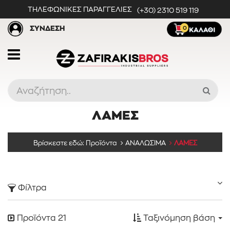
ΤΗΛΕΦΩΝΙΚΕΣ ΠΑΡΑΓΓΕΛΙΕΣ
(+30) 2310 519 119
ΣΥΝΔΕΣΗ
0
ΛΑΜΕΣ
Προϊόντα
Βρίσκεστε εδώ:
Προϊόντα
ΑΝΑΛΩΣΙΜΑ
ΛΑΜΕΣ
Κατηγορίες
Φίλτρα
Προϊόντα
21
Ταξινόμηση βάση