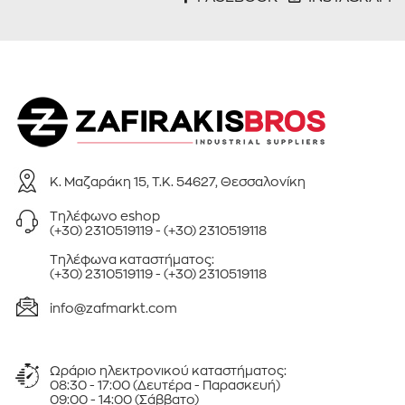
Κ. Μαζαράκη 15, Τ.Κ. 54627, Θεσσαλονίκη
Τηλέφωνo eshop
(+30) 2310519119
-
(+30) 2310519118
Τηλέφωνa καταστήματος:
(+30) 2310519119
-
(+30) 2310519118
info@zafmarkt.com
Ωράριο ηλεκτρονικού καταστήματος:
08:30 - 17:00 (Δευτέρα - Παρασκευή)
09:00 - 14:00 (Σάββατο)