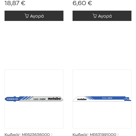
18,87 €
6,60 €
Αγορά
Αγορά
Κωδικός:
ME623636000
::
Κωδικός:
ME631991000
::