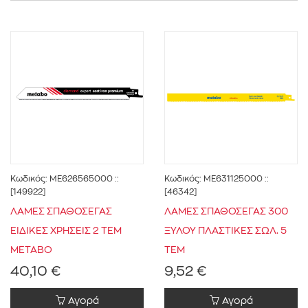
METABO
(20)
Αέρος
(1)
Κωδικός:
ME626565000
::
Κωδικός:
ME631125000
::
[149922]
[46342]
ΛΑΜΕΣ ΣΠΑΘΟΣΕΓΑΣ
ΛΑΜΕΣ ΣΠΑΘΟΣΕΓΑΣ 300
Σετ
(19)
ΕΙΔΙΚΕΣ ΧΡΗΣΕΙΣ 2 ΤΕΜ
ΞΥΛΟΥ ΠΛΑΣΤΙΚΕΣ ΣΩΛ. 5
METABO
ΤΕΜ
40,10 €
9,52 €
Αγορά
Αγορά