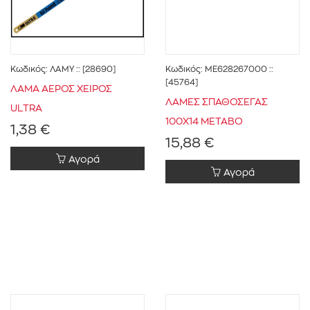
Κωδικός:
ΛΑΜΥ
:: [28690]
Κωδικός:
ME628267000
::
[45764]
ΛΑΜΑ ΑΕΡΟΣ ΧΕΙΡΟΣ
ΛΑΜΕΣ ΣΠΑΘΟΣΕΓΑΣ
ULΤRΑ
100Χ14 METABO
1,38 €
15,88 €
Αγορά
Αγορά