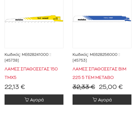
Κωδικός:
ME628241000
::
Κωδικός:
ME628256000
::
[45738]
[45753]
ΛΑΜΕΣ ΣΠΑΘΟΣΕΓΑΣ 150
ΛΑΜΕΣ ΣΠΑΘΟΣΕΓΑΣ BIM
ΤΜΧ5
225 5 TEM METABO
22,13 €
32,33 €
25,00 €
Αγορά
Αγορά