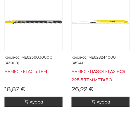
Κωδικός:
ME623603000
::
Κωδικός:
ME628244000
::
[43908]
[45741]
ΛΑΜΕΣ ΣΕΓΑΣ 5 ΤΕΜ
ΛΑΜΕΣ ΣΠΑΘΟΣΕΓΑΣ HCS
225 5 TEM METABO
18,87 €
26,22 €
Αγορά
Αγορά