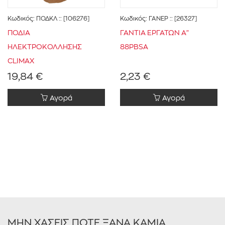
Κωδικός:
ΠΟΔΚΛ
:: [106276]
Κωδικός:
ΓΑΝΕΡ
:: [26327]
ΠΟΔΙΑ
ΓΑΝΤΙΑ ΕΡΓΑΤΩΝ Α"
ΗΛΕΚΤΡΟΚΟΛΛΗΣΗΣ
88PBSA
CLIMAX
19,84 €
2,23 €
Αγορά
Αγορά
ΜΗΝ ΧΑΣΕΙΣ ΠΟΤΕ ΞΑΝΑ ΚΑΜΙΑ