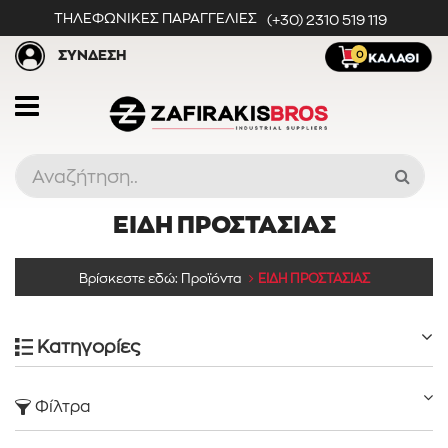
ΤΗΛΕΦΩΝΙΚΕΣ ΠΑΡΑΓΓΕΛΙΕΣ
(+30) 2310 519 119
ΣΥΝΔΕΣΗ
0
ΕΙΔΗ ΠΡΟΣΤΑΣΙΑΣ
Προϊόντα
Βρίσκεστε εδώ:
Προϊόντα
ΕΙΔΗ ΠΡΟΣΤΑΣΙΑΣ
Κατηγορίες
Κατηγορίες
Φίλτρα