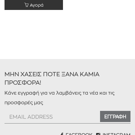
Αγορά
Σετ
(1)
ΣΥΝΟΛΟ ΑΓΟΡΑΣ
(1)
ΜΗΝ ΧΑΣΕΙΣ ΠΟΤΕ ΞΑΝΑ ΚΑΜΙΑ
ΠΡΟΣΦΟΡΑ!
Ρεύματος
(1)
Κάνε εγγραφή για να λαμβάνεις τα νέα και τις
προσφορές μας
ΕΓΓΡΑΦΗ
FACEBOOK
INSTAGRAM