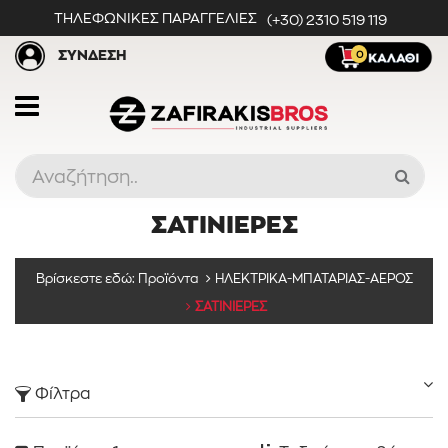
ΤΗΛΕΦΩΝΙΚΕΣ ΠΑΡΑΓΓΕΛΙΕΣ
(+30) 2310 519 119
ΣΥΝΔΕΣΗ
0
ΣΑΤΙΝΙΕΡΕΣ
Προϊόντα
Βρίσκεστε εδώ:
Προϊόντα
ΗΛΕΚΤΡΙΚΑ-ΜΠΑΤΑΡΙΑΣ-ΑΕΡΟΣ
ΣΑΤΙΝΙΕΡΕΣ
Κατηγορίες
Φίλτρα