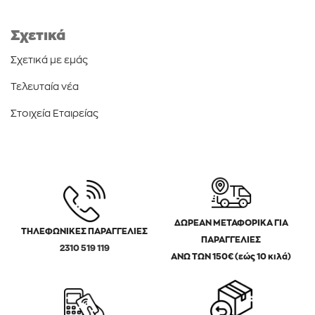
Σχετικά
Σχετικά με εμάς
Τελευταία νέα
Στοιχεία Εταιρείας
ΔΩΡΕΑΝ ΜΕΤΑΦΟΡΙΚΑ ΓΙΑ
ΤΗΛΕΦΩΝΙΚΕΣ ΠΑΡΑΓΓΕΛΙΕΣ
ΠΑΡΑΓΓΕΛΙΕΣ
2310 519 119
ΑΝΩ ΤΩΝ 150€ (εώς 10 κιλά)