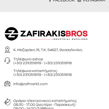
0 € - 451 €
ΦΙΛΤΡΑΡΙΣΜΑ
Κ. Μαζαράκη 15, Τ.Κ. 54627, Θεσσαλονίκη
Τηλέφωνo eshop
(+30) 2310519119
-
(+30) 2310519118
Τηλέφωνa καταστήματος:
(+30) 2310519119
-
(+30) 2310519118
info@zafmarkt.com
Ωράριο ηλεκτρονικού καταστήματος:
08:30 - 17:00 (Δευτέρα - Παρασκευή)
09:00 - 14:00 (Σάββατο)