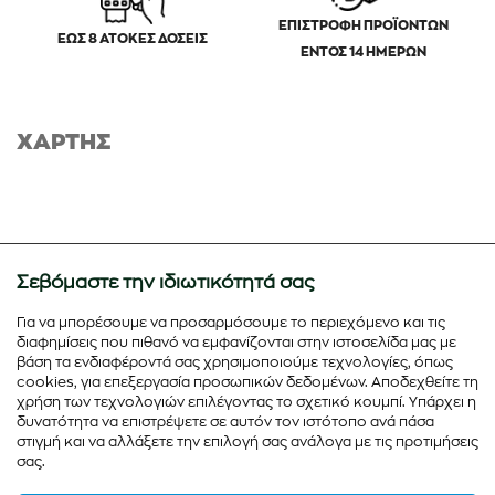
ΕΠΙΣΤΡΟΦΗ ΠΡΟΪΟΝΤΩΝ
ΕΩΣ 8 ΑΤΟΚΕΣ ΔΟΣΕΙΣ
ΕΝΤΟΣ 14 ΗΜΕΡΩΝ
ΧΑΡΤΗΣ
Σεβόμαστε την ιδιωτικότητά σας
Για να μπορέσουμε να προσαρμόσουμε το περιεχόμενο και τις
διαφημίσεις που πιθανό να εμφανίζονται στην ιστοσελίδα μας με
βάση τα ενδιαφέροντά σας χρησιμοποιούμε τεχνολογίες, όπως
cookies, για επεξεργασία προσωπικών δεδομένων. Αποδεχθείτε τη
χρήση των τεχνολογιών επιλέγοντας το σχετικό κουμπί. Υπάρχει η
δυνατότητα να επιστρέψετε σε αυτόν τον ιστότοπο ανά πάσα
στιγμή και να αλλάξετε την επιλογή σας ανάλογα με τις προτιμήσεις
σας.