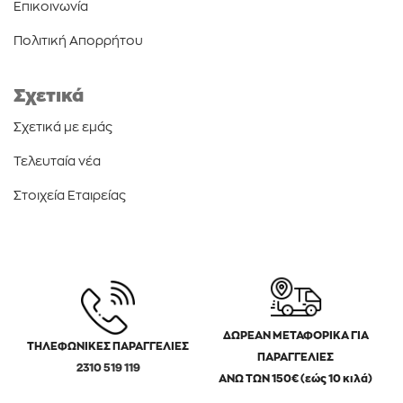
Επικοινωνία
Πολιτική Απορρήτου
Σχετικά
Σχετικά με εμάς
Τελευταία νέα
Στοιχεία Εταιρείας
ΔΩΡΕΑΝ ΜΕΤΑΦΟΡΙΚΑ ΓΙΑ
ΤΗΛΕΦΩΝΙΚΕΣ ΠΑΡΑΓΓΕΛΙΕΣ
ΠΑΡΑΓΓΕΛΙΕΣ
2310 519 119
ΑΝΩ ΤΩΝ 150€ (εώς 10 κιλά)