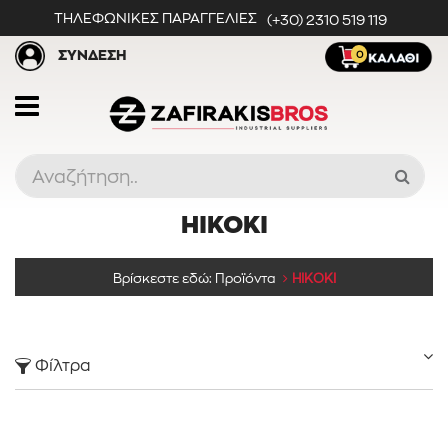
ΤΗΛΕΦΩΝΙΚΕΣ ΠΑΡΑΓΓΕΛΙΕΣ
(+30) 2310 519 119
ΣΥΝΔΕΣΗ
0
HIKOKI
Προϊόντα
Βρίσκεστε εδώ:
Προϊόντα
HIKOKI
Κατηγορίες
Φίλτρα