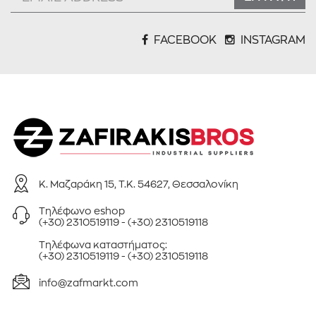
FACEBOOK
INSTAGRAM
Κ. Μαζαράκη 15, Τ.Κ. 54627, Θεσσαλονίκη
Τηλέφωνo eshop
(+30) 2310519119
-
(+30) 2310519118
Τηλέφωνa καταστήματος:
(+30) 2310519119
-
(+30) 2310519118
info@zafmarkt.com