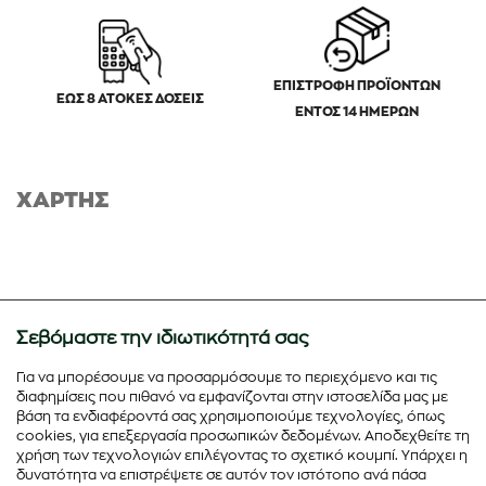
ΕΠΙΣΤΡΟΦΗ ΠΡΟΪΟΝΤΩΝ
ΕΩΣ 8 ΑΤΟΚΕΣ ΔΟΣΕΙΣ
ΕΝΤΟΣ 14 ΗΜΕΡΩΝ
ΧΑΡΤΗΣ
Σεβόμαστε την ιδιωτικότητά σας
Για να μπορέσουμε να προσαρμόσουμε το περιεχόμενο και τις
διαφημίσεις που πιθανό να εμφανίζονται στην ιστοσελίδα μας με
βάση τα ενδιαφέροντά σας χρησιμοποιούμε τεχνολογίες, όπως
cookies, για επεξεργασία προσωπικών δεδομένων. Αποδεχθείτε τη
χρήση των τεχνολογιών επιλέγοντας το σχετικό κουμπί. Υπάρχει η
δυνατότητα να επιστρέψετε σε αυτόν τον ιστότοπο ανά πάσα