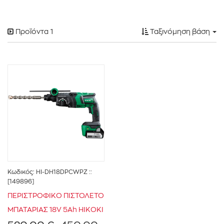
Προϊόντα
1
Ταξινόμηση βάση
Κωδικός:
HI-DH18DPCWPZ
::
[149896]
ΠΕΡΙΣΤΡΟΦΙΚΟ ΠΙΣΤΟΛΕΤΟ
ΜΠΑΤΑΡΙΑΣ 18V 5Ah HIKOKI