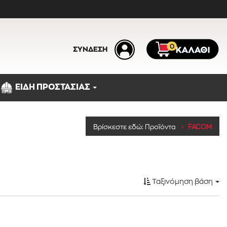
0
ΣΥΝΔΕΣΗ
ΕΙΔΗ ΠΡΟΣΤΑΣΙΑΣ
Κατηγορίες
Βρίσκεστε εδώ:
Προϊόντα
FACOM
Ταξινόμηση βάση