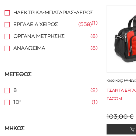
ΗΛΕΚΤΡΙΚΑ-ΜΠΑΤΑΡΙΑΣ-ΑΕΡΟΣ
(1)
ΕΡΓΑΛΕΙΑ ΧΕΙΡΟΣ
(559)
ΟΡΓΑΝΑ ΜΕΤΡΗΣΗΣ
(8)
ΑΝΑΛΩΣΙΜΑ
(8)
ΜΕΓΕΘΟΣ
Κωδικός:
FA-BS
8
(2)
ΤΣΑΝΤΑ ΕΡΓ
FACOM
10"
(1)
103,00 €
ΜΗΚΟΣ