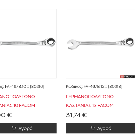
ός:
FA-467B.10
:: [80216]
Κωδικός:
FA-467B.12
:: [80218]
ΑΝΟΠΟΛΥΓΩΝΟ
ΓΕΡΜΑΝΟΠΟΛΥΓΩΝΟ
ΑΝΙΑΣ 10 FACOM
ΚΑΣΤΑΝΙΑΣ 12 FACOM
00 €
31,74 €
Αγορά
Αγορά