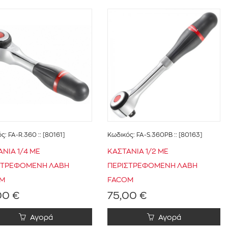
ός:
FA-R.360
:: [80161]
Κωδικός:
FA-S.360PB
:: [80163]
ΝΙΑ 1/4 ΜΕ
ΚΑΣΤΑΝΙΑ 1/2 ΜΕ
ΣΤΡΕΦΟΜΕΝΗ ΛΑΒΗ
ΠΕΡΙΣΤΡΕΦΟΜΕΝΗ ΛΑΒΗ
M
FACOM
00 €
75,00 €
Αγορά
Αγορά